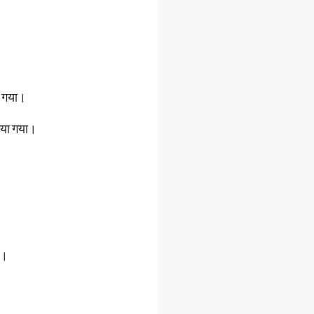
न गया।
किया गया।
ा।