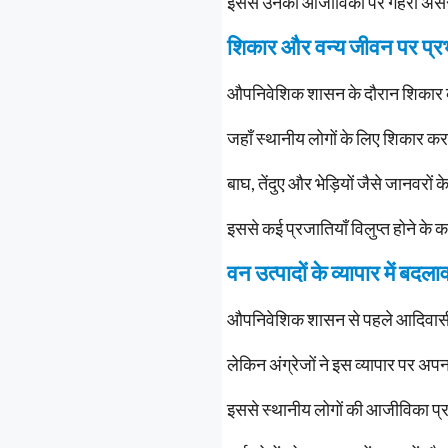
इससे उनकी आजीविका पर गहरा असर पड
शिकार और वन्य जीवन पर प्र
औपनिवेशिक शासन के दौरान शिकार 
जहाँ स्थानीय लोगों के लिए शिकार क
बाघ, तेंदुए और भेड़ियों जैसे जानवर
इससे कई प्रजातियाँ विलुप्त होने के 
वन उत्पादों के व्यापार में बदला
औपनिवेशिक शासन से पहले आदिवासी और 
लेकिन अंग्रेजों ने इस व्यापार पर अ
इससे स्थानीय लोगों की आजीविका प्र