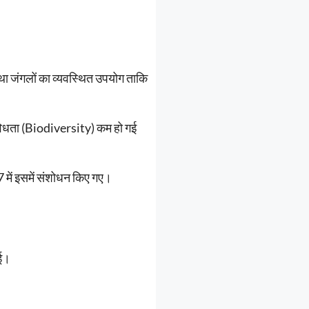
 था जंगलों का व्यवस्थित उपयोग ताकि
िविधता (Biodiversity) कम हो गई
में इसमें संशोधन किए गए।
गई।