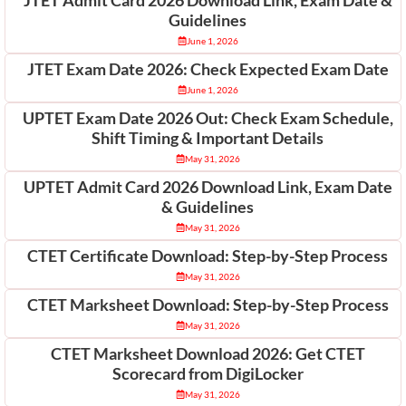
Guidelines
June 1, 2026
JTET Exam Date 2026: Check Expected Exam Date
June 1, 2026
UPTET Exam Date 2026 Out: Check Exam Schedule,
Shift Timing & Important Details
May 31, 2026
UPTET Admit Card 2026 Download Link, Exam Date
& Guidelines
May 31, 2026
CTET Certificate Download: Step-by-Step Process
May 31, 2026
CTET Marksheet Download: Step-by-Step Process
May 31, 2026
CTET Marksheet Download 2026: Get CTET
Scorecard from DigiLocker
May 31, 2026