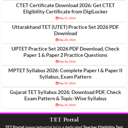
CTET Certificate Download 2026: Get CTET
Eligibility Certificate from DigiLocker
May 31, 2026
Uttarakhand TET (UTET) Practice Set 2026 PDF
Download
May 28, 2026
UPTET Practice Set 2026 PDF Download, Check
Paper 1 & Paper 2 Practice Questions
May 28, 2026
MPTET Syllabus 2026: Complete Paper I & Paper II
Syllabus, Exam Pattern
May 24, 2026
Gujarat TET Syllabus 2026: Download PDF, Check
Exam Pattern & Topic-Wise Syllabus
May 24, 2026
TET Portal
TET Portal
(
www.tetportal.in
) is a dedicated
Teacher Eligibility Test