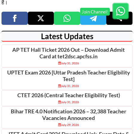
है।
Latest Updates
AP TET Hall Ticket 2026 Out – Download Admit
Card at tet2dsc.apcfss.in
July 31, 2026
UPTET Exam 2026 [Uttar Pradesh Teacher Eligibility
Test]
July 31, 2026
CTET 2026 (Central Teacher Eligibility Test)
July 31, 2026
Bihar TRE 4.0 Notification 2026 – 32,388 Teacher
Vacancies Announced
July 29, 2026
JTET Admit Card 2026 Download Link, Exam Date &