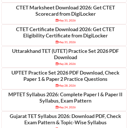
CTET Marksheet Download 2026: Get CTET
Scorecard from DigiLocker
May 31, 2026
CTET Certificate Download 2026: Get CTET
Eligibility Certificate from DigiLocker
May 31, 2026
Uttarakhand TET (UTET) Practice Set 2026 PDF
Download
May 28, 2026
UPTET Practice Set 2026 PDF Download, Check
Paper 1 & Paper 2 Practice Questions
May 28, 2026
MPTET Syllabus 2026: Complete Paper I & Paper II
Syllabus, Exam Pattern
May 24, 2026
Gujarat TET Syllabus 2026: Download PDF, Check
Exam Pattern & Topic-Wise Syllabus