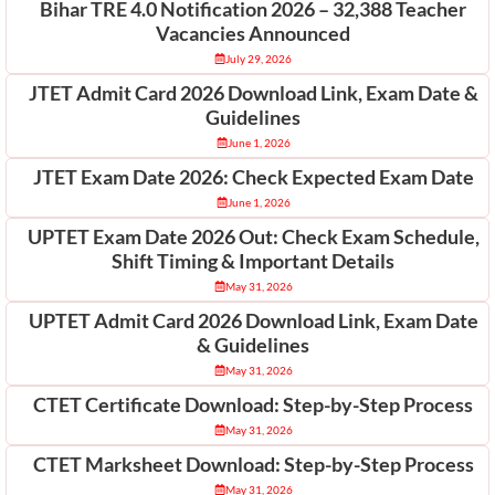
Bihar TRE 4.0 Notification 2026 – 32,388 Teacher
Vacancies Announced
July 29, 2026
JTET Admit Card 2026 Download Link, Exam Date &
Guidelines
June 1, 2026
JTET Exam Date 2026: Check Expected Exam Date
June 1, 2026
UPTET Exam Date 2026 Out: Check Exam Schedule,
Shift Timing & Important Details
May 31, 2026
UPTET Admit Card 2026 Download Link, Exam Date
& Guidelines
May 31, 2026
CTET Certificate Download: Step-by-Step Process
May 31, 2026
CTET Marksheet Download: Step-by-Step Process
May 31, 2026