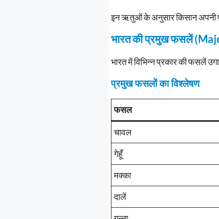
इन ऋतुओं के अनुसार किसान अपनी फ
भारत की प्रमुख फसलें (Ma
भारत में विभिन्न प्रकार की फसलें उग
प्रमुख फसलों का विश्लेषण
फसल
चावल
गेहूँ
मक्का
दालें
गन्ना