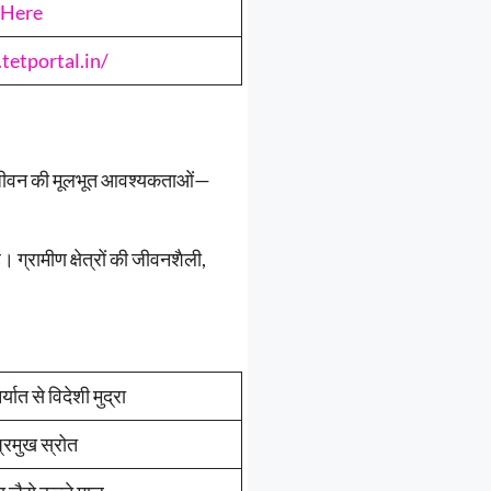
 Here
tetportal.in/
नव जीवन की मूलभूत आवश्यकताओं—
ग्रामीण क्षेत्रों की जीवनशैली,
यात से विदेशी मुद्रा
्रमुख स्रोत