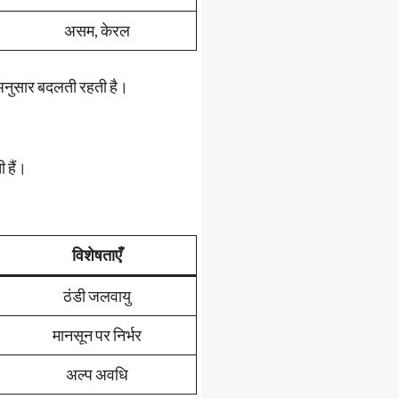
असम, केरल
े अनुसार बदलती रहती है।
 हैं।
विशेषताएँ
ठंडी जलवायु
मानसून पर निर्भर
अल्प अवधि