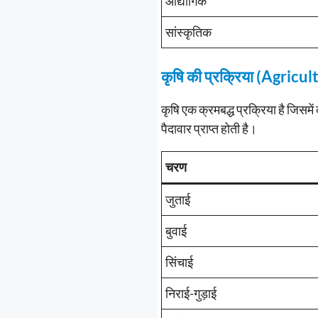
औद्योगिक
सांस्कृतिक
कृषि की प्रक्रिया (Agricu
कृषि एक क्रमबद्ध प्रक्रिया है जिसमे
पैदावार प्राप्त होती है।
चरण
जुताई
बुवाई
सिंचाई
निराई-गुड़ाई