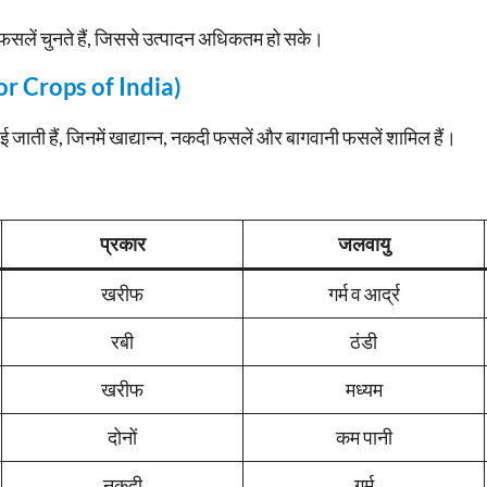
सलें चुनते हैं, जिससे उत्पादन अधिकतम हो सके।
jor Crops of India)
ाई जाती हैं, जिनमें खाद्यान्न, नकदी फसलें और बागवानी फसलें शामिल हैं।
प्रकार
जलवायु
खरीफ
गर्म व आर्द्र
रबी
ठंडी
खरीफ
मध्यम
दोनों
कम पानी
नकदी
गर्म