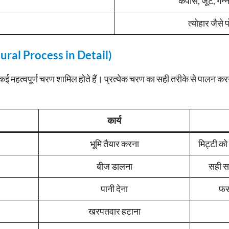
कपास, जूट, गन्न
त्योहार जैसे 
ltural Process in Detail)
ं कई महत्वपूर्ण चरण शामिल होते हैं। प्रत्येक चरण का सही तरीके से पालन क
कार्य
भूमि तैयार करना
मिट्टी को
बीज डालना
सही सम
पानी देना
फस
खरपतवार हटाना