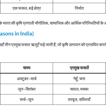
एक फसल, बड़े क्षेत्र
निर्यात
 है कि भारत की कृषि प्रणाली भौगोलिक, सामाजिक और आर्थिक परिस्थितियों क
asons in India)
ँ तीन प्रमुख फसल ऋतुएँ पाई जाती हैं, जो कृषि उत्पादन को प्रभावित करती
समय
प्रमुख फसलें
अक्टूबर–मार्च
गेहूँ, चना
जून–सितंबर
चावल, मक्का
मार्च–जून
तरबूज, सब्जियाँ