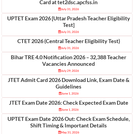
Card at tet2dsc.apcfss.in
July 31, 2026
UPTET Exam 2026 [Uttar Pradesh Teacher Eligibility
Test]
July 31, 2026
CTET 2026 (Central Teacher Eligibility Test)
July 31, 2026
Bihar TRE 4.0 Notification 2026 – 32,388 Teacher
Vacancies Announced
July 29, 2026
JTET Admit Card 2026 Download Link, Exam Date &
Guidelines
June 1, 2026
JTET Exam Date 2026: Check Expected Exam Date
June 1, 2026
UPTET Exam Date 2026 Out: Check Exam Schedule,
Shift Timing & Important Details
May 31, 2026