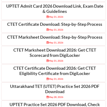
UPTET Admit Card 2026 Download Link, Exam Date
& Guidelines
May 31, 2026
CTET Certificate Download: Step-by-Step Process
May 31, 2026
CTET Marksheet Download: Step-by-Step Process
May 31, 2026
CTET Marksheet Download 2026: Get CTET
Scorecard from DigiLocker
May 31, 2026
CTET Certificate Download 2026: Get CTET
Eligibility Certificate from DigiLocker
May 31, 2026
Uttarakhand TET (UTET) Practice Set 2026 PDF
Download
May 28, 2026
UPTET Practice Set 2026 PDF Download, Check