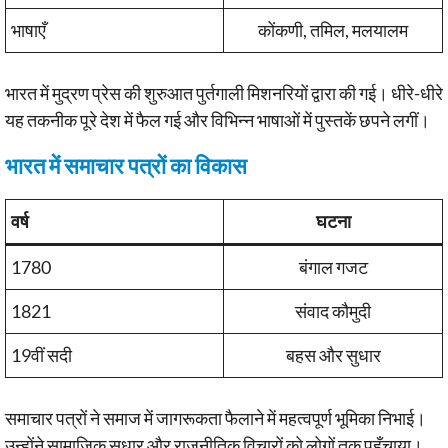
भाषाएँ
कोंकणी, तमिल, मलयालम
भारत में मुद्रण प्रेस की शुरुआत पुर्तगाली मिशनरियों द्वारा की गई। धीरे-धीरे
यह तकनीक पूरे देश में फैल गई और विभिन्न भाषाओं में पुस्तकें छपने लगीं।
भारत में समाचार पत्रों का विकास
वर्ष
घटना
1780
बंगाल गजट
1821
संवाद कौमुदी
19वीं सदी
बहस और सुधार
समाचार पत्रों ने समाज में जागरूकता फैलाने में महत्वपूर्ण भूमिका निभाई।
उन्होंने सामाजिक सुधार और राजनीतिक विचारों को लोगों तक पहुँचाया।