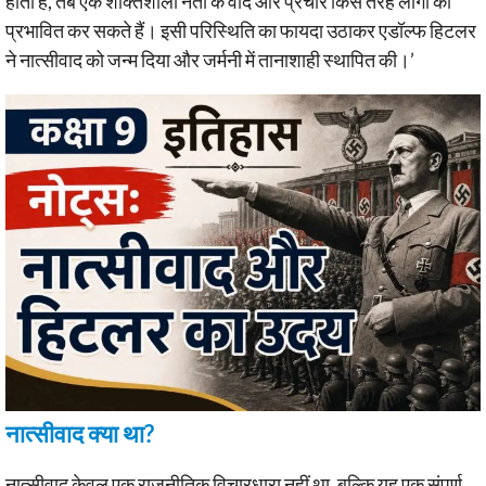
होती है, तब एक शक्तिशाली नेता के वादे और प्रचार किस तरह लोगों को
प्रभावित कर सकते हैं। इसी परिस्थिति का फायदा उठाकर एडॉल्फ हिटलर
ने नात्सीवाद को जन्म दिया और जर्मनी में तानाशाही स्थापित की।’
नात्सीवाद क्या था?
नात्सीवाद केवल एक राजनीतिक विचारधारा नहीं था, बल्कि यह एक संपूर्ण