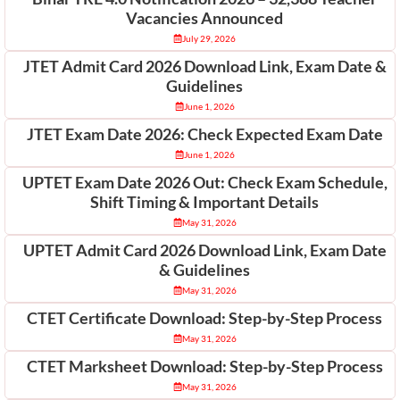
Vacancies Announced
July 29, 2026
JTET Admit Card 2026 Download Link, Exam Date &
Guidelines
June 1, 2026
JTET Exam Date 2026: Check Expected Exam Date
June 1, 2026
UPTET Exam Date 2026 Out: Check Exam Schedule,
Shift Timing & Important Details
May 31, 2026
UPTET Admit Card 2026 Download Link, Exam Date
& Guidelines
May 31, 2026
CTET Certificate Download: Step-by-Step Process
May 31, 2026
CTET Marksheet Download: Step-by-Step Process
May 31, 2026