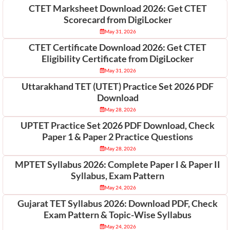
CTET Marksheet Download 2026: Get CTET
Scorecard from DigiLocker
May 31, 2026
CTET Certificate Download 2026: Get CTET
Eligibility Certificate from DigiLocker
May 31, 2026
Uttarakhand TET (UTET) Practice Set 2026 PDF
Download
May 28, 2026
UPTET Practice Set 2026 PDF Download, Check
Paper 1 & Paper 2 Practice Questions
May 28, 2026
MPTET Syllabus 2026: Complete Paper I & Paper II
Syllabus, Exam Pattern
May 24, 2026
Gujarat TET Syllabus 2026: Download PDF, Check
Exam Pattern & Topic-Wise Syllabus
May 24, 2026