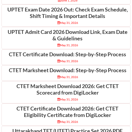
June 1, 2026
UPTET Exam Date 2026 Out: Check Exam Schedule,
Shift Timing & Important Details
May 31, 2026
UPTET Admit Card 2026 Download Link, Exam Date
& Guidelines
May 31, 2026
CTET Certificate Download: Step-by-Step Process
May 31, 2026
CTET Marksheet Download: Step-by-Step Process
May 31, 2026
CTET Marksheet Download 2026: Get CTET
Scorecard from DigiLocker
May 31, 2026
CTET Certificate Download 2026: Get CTET
Eligibility Certificate from DigiLocker
May 31, 2026
Uttarakhand TET (UTET) Practice Set 2026 PDF