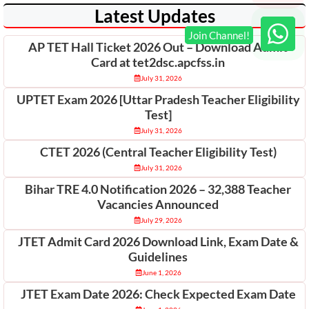
Latest Updates
AP TET Hall Ticket 2026 Out – Download Admit
Card at tet2dsc.apcfss.in
July 31, 2026
UPTET Exam 2026 [Uttar Pradesh Teacher Eligibility
Test]
July 31, 2026
CTET 2026 (Central Teacher Eligibility Test)
July 31, 2026
Bihar TRE 4.0 Notification 2026 – 32,388 Teacher
Vacancies Announced
July 29, 2026
JTET Admit Card 2026 Download Link, Exam Date &
Guidelines
June 1, 2026
JTET Exam Date 2026: Check Expected Exam Date