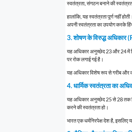
स्वतंत्रता, संगठन बनाने की स्वतंत्र
हालांकि, यह स्वतंत्रता पूर्ण नहीं हो
अपनी स्वतंत्रता का उपयोग करके हिं
3. शोषण के विरुद्ध अधिका
यह अधिकार अनुच्छेद 23 और 24 में द
पर रोक लगाई गई है।
यह अधिकार विशेष रूप से गरीब और कमजो
4. धार्मिक स्वतंत्रता का 
यह अधिकार अनुच्छेद 25 से 28 तक दि
करने की स्वतंत्रता हो।
भारत एक धर्मनिरपेक्ष देश है, इसलिए 