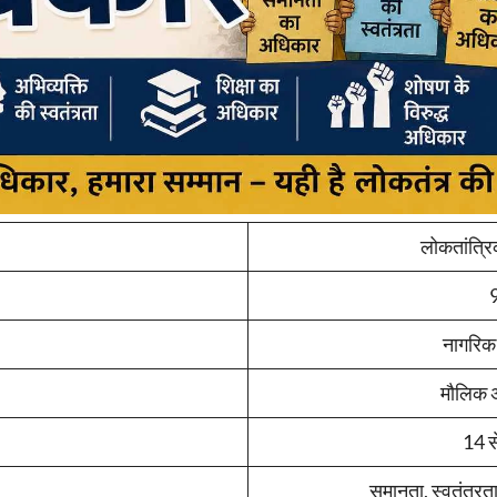
लोकतांत्र
नागरिक 
मौलिक 
14 स
समानता, स्वतंत्रता,