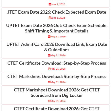
June 1, 2026
JTET Exam Date 2026: Check Expected Exam Date
June 1, 2026
UPTET Exam Date 2026 Out: Check Exam Schedule,
Shift Timing & Important Details
May 31, 2026
UPTET Admit Card 2026 Download Link, Exam Date
& Guidelines
May 31, 2026
CTET Certificate Download: Step-by-Step Process
May 31, 2026
CTET Marksheet Download: Step-by-Step Process
May 31, 2026
CTET Marksheet Download 2026: Get CTET
Scorecard from DigiLocker
May 31, 2026
CTET Certificate Download 2026: Get CTET