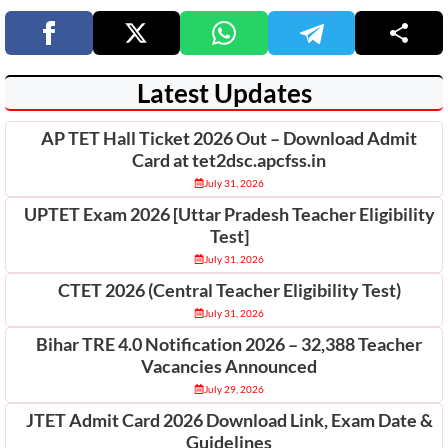
Latest Updates
AP TET Hall Ticket 2026 Out – Download Admit
Card at tet2dsc.apcfss.in
July 31, 2026
UPTET Exam 2026 [Uttar Pradesh Teacher Eligibility
Test]
July 31, 2026
CTET 2026 (Central Teacher Eligibility Test)
July 31, 2026
Bihar TRE 4.0 Notification 2026 – 32,388 Teacher
Vacancies Announced
July 29, 2026
JTET Admit Card 2026 Download Link, Exam Date &
Guidelines