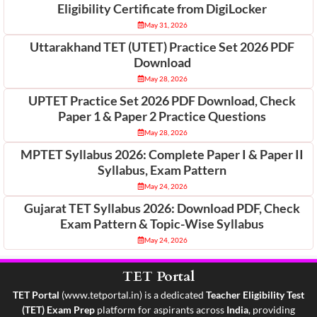
Eligibility Certificate from DigiLocker
May 31, 2026
Uttarakhand TET (UTET) Practice Set 2026 PDF
Download
May 28, 2026
UPTET Practice Set 2026 PDF Download, Check
Paper 1 & Paper 2 Practice Questions
May 28, 2026
MPTET Syllabus 2026: Complete Paper I & Paper II
Syllabus, Exam Pattern
May 24, 2026
Gujarat TET Syllabus 2026: Download PDF, Check
Exam Pattern & Topic-Wise Syllabus
May 24, 2026
TET Portal
TET Portal
(
www.tetportal.in
) is a dedicated
Teacher Eligibility Test
(TET) Exam Prep
platform for aspirants across
India
, providing