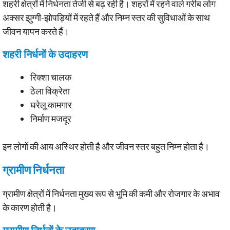
शहरी क्षेत्रों में निर्धनता तेजी से बढ़ रही है। शहरों में रहने वाले गरीब लोग
अक्सर झुग्गी-झोपड़ियों में रहते हैं और निम्न स्तर की सुविधाओं के साथ
जीवन यापन करते हैं।
शहरी निर्धनों के उदाहरण
रिक्शा चालक
ठेला विक्रेता
घरेलू कामगार
निर्माण मजदूर
इन लोगों की आय अस्थिर होती है और जीवन स्तर बहुत निम्न होता है।
ग्रामीण निर्धनता
ग्रामीण क्षेत्रों में निर्धनता मुख्य रूप से भूमि की कमी और रोजगार के अभाव
के कारण होती है।
ग्रामीण निर्धनों के उदाहरण