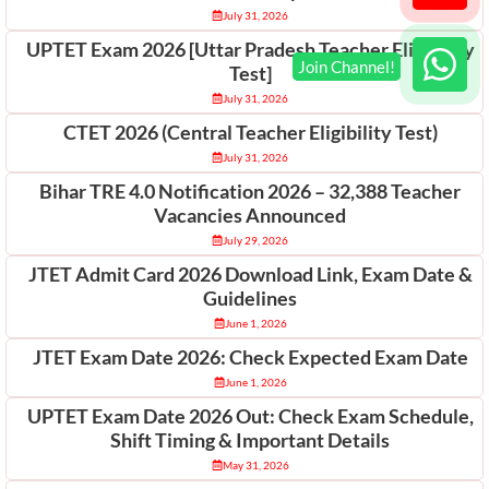
July 31, 2026
UPTET Exam 2026 [Uttar Pradesh Teacher Eligibility
Test]
July 31, 2026
CTET 2026 (Central Teacher Eligibility Test)
July 31, 2026
Bihar TRE 4.0 Notification 2026 – 32,388 Teacher
Vacancies Announced
July 29, 2026
JTET Admit Card 2026 Download Link, Exam Date &
Guidelines
June 1, 2026
JTET Exam Date 2026: Check Expected Exam Date
June 1, 2026
UPTET Exam Date 2026 Out: Check Exam Schedule,
Shift Timing & Important Details
May 31, 2026