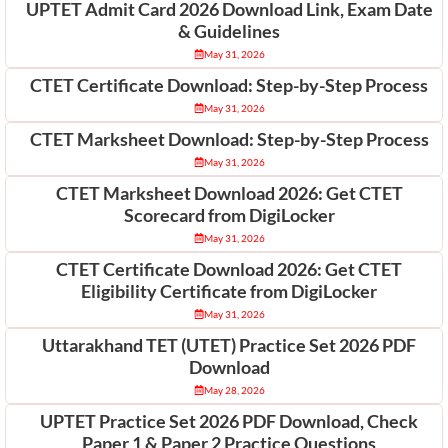
UPTET Admit Card 2026 Download Link, Exam Date
& Guidelines
May 31, 2026
CTET Certificate Download: Step-by-Step Process
May 31, 2026
CTET Marksheet Download: Step-by-Step Process
May 31, 2026
CTET Marksheet Download 2026: Get CTET
Scorecard from DigiLocker
May 31, 2026
CTET Certificate Download 2026: Get CTET
Eligibility Certificate from DigiLocker
May 31, 2026
Uttarakhand TET (UTET) Practice Set 2026 PDF
Download
May 28, 2026
UPTET Practice Set 2026 PDF Download, Check
Paper 1 & Paper 2 Practice Questions