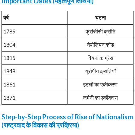
Important Dates (महत्वपूर्ण तिथियाँ)
वर्ष
घटना
1789
फ्रांसीसी क्रांति
1804
नेपोलियन कोड
1815
वियना कांग्रेस
1848
यूरोपीय क्रांतियाँ
1861
इटली का एकीकरण
1871
जर्मनी का एकीकरण
Step-by-Step Process of Rise of Nationalism
(राष्ट्रवाद के विकास की प्रक्रिया)